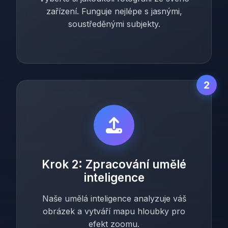
zařízení. Funguje nejlépe s jasnými,
soustředěnými subjekty.
2
Krok 2: Zpracování umělé
inteligence
Naše umělá inteligence analyzuje váš
obrázek a vytváří mapu hloubky pro
efekt zoomu.