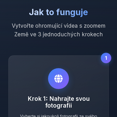
Jak to funguje
Vytvořte ohromující videa s zoomem
Země ve 3 jednoduchých krokech
1
Krok 1: Nahrajte svou
fotografii
Vyberte si jakoukoli fotografii ze svého