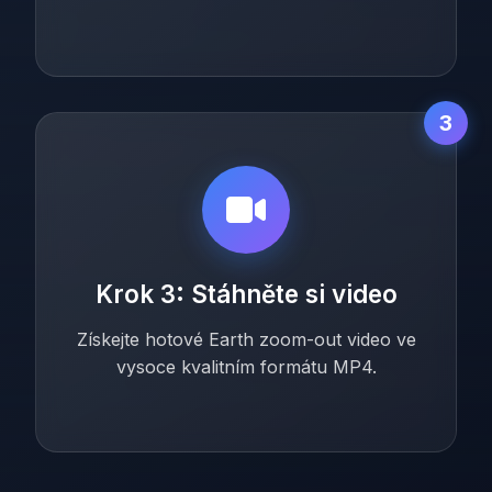
3
Krok 3: Stáhněte si video
Získejte hotové Earth zoom-out video ve
vysoce kvalitním formátu MP4.