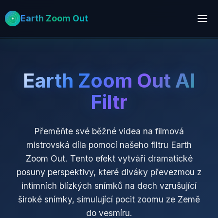
Earth Zoom Out
Earth Zoom Out AI
Filtr
Přeměňte své běžné videa na filmová
mistrovská díla pomocí našeho filtru Earth
Zoom Out. Tento efekt vytváří dramatické
posuny perspektivy, které diváky převezmou z
intimních blízkých snímků na dech vzrušující
široké snímky, simulující pocit zoomu ze Země
do vesmíru.