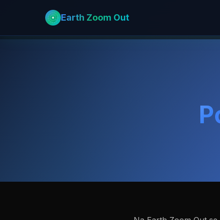
Earth Zoom Out
P