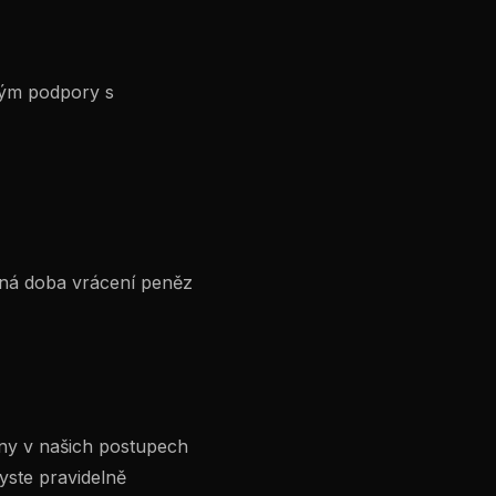
 tým podpory s
čná doba vrácení peněz
ny v našich postupech
yste pravidelně