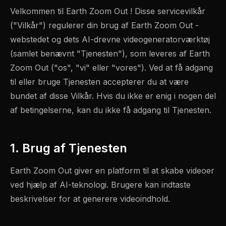
Velkommen til Earth Zoom Out ! Disse servicevilkår
("Vilkår") regulerer din brug af Earth Zoom Out -
webstedet og dets AI-drevne videogeneratorværktøj
(samlet benævnt "Tjenesten"), som leveres af Earth
Zoom Out ("os", "vi" eller "vores"). Ved at få adgang
til eller bruge Tjenesten accepterer du at være
bundet af disse Vilkår. Hvis du ikke er enig i nogen del
af betingelserne, kan du ikke få adgang til Tjenesten.
1. Brug af Tjenesten
Earth Zoom Out giver en platform til at skabe videoer
ved hjælp af AI-teknologi. Brugere kan indtaste
beskrivelser for at generere videoindhold.