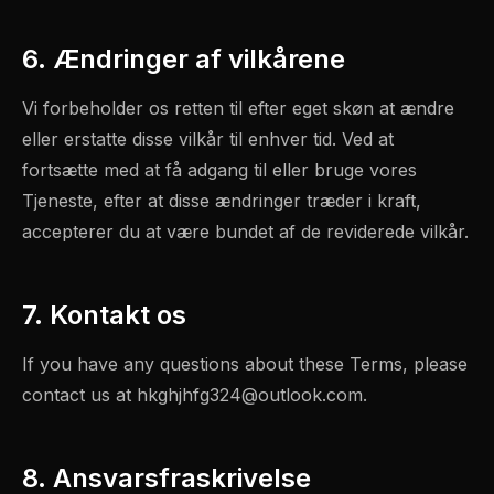
6. Ændringer af vilkårene
Vi forbeholder os retten til efter eget skøn at ændre
eller erstatte disse vilkår til enhver tid. Ved at
fortsætte med at få adgang til eller bruge vores
Tjeneste, efter at disse ændringer træder i kraft,
accepterer du at være bundet af de reviderede vilkår.
7. Kontakt os
If you have any questions about these Terms, please
contact us at
hkghjhfg324@outlook.com
.
8. Ansvarsfraskrivelse