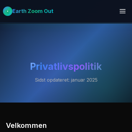
Earth Zoom Out
Privatlivspolitik
Sidst opdateret: januar 2025
Velkommen