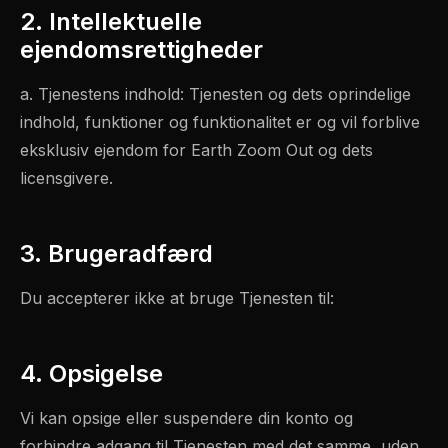
2. Intellektuelle
ejendomsrettigheder
a. Tjenestens indhold: Tjenesten og dets oprindelige
indhold, funktioner og funktionalitet er og vil forblive
eksklusiv ejendom for Earth Zoom Out og dets
licensgivere.
3. Brugeradfærd
Du accepterer ikke at bruge Tjenesten til:
4. Opsigelse
Vi kan opsige eller suspendere din konto og
forhindre adgang til Tjenesten med det samme, uden