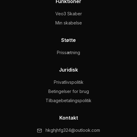
Funktioner
Veo3 Skaber
Min skabelse
Støtte
Prissætning
Juridisk
Privatlivspolitik
Betingelser for brug
Tilbagebetalingspolitik
Kontakt
hkghjhfg324@outlook.com