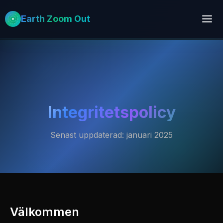
Earth Zoom Out
Integritetspolicy
Senast uppdaterad: januari 2025
Välkommen