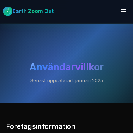
Earth Zoom Out
Användarvillkor
Senast uppdaterad: januari 2025
Företagsinformation