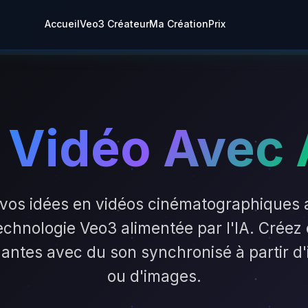
Accueil
Veo3 Créateur
Ma Création
Prix
 Vidéo Avec 
vos idées en vidéos cinématographiques 
 technologie Veo3 alimentée par l'IA. Créez 
antes avec du son synchronisé à partir d'i
ou d'images.