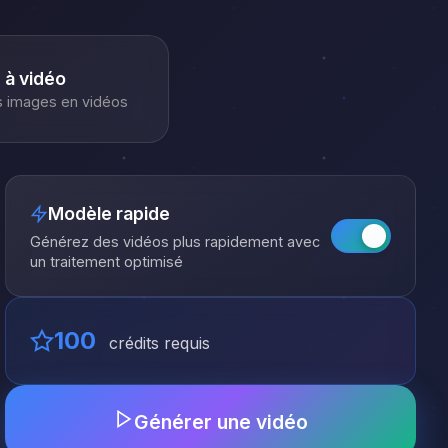
 à vidéo
s images en vidéos
Modèle rapide
Générez des vidéos plus rapidement avec
un traitement optimisé
100
crédits requis
Générer une vidéo