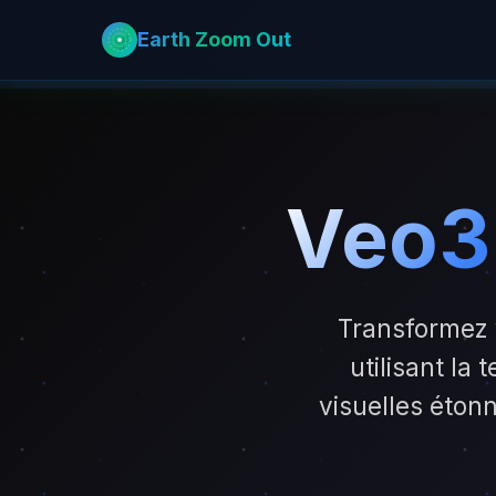
Earth Zoom Out
Veo3
Transformez 
utilisant la
visuelles étonn