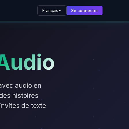
Français
Se connecter
Audio
avec audio en
des histoires
nvites de texte