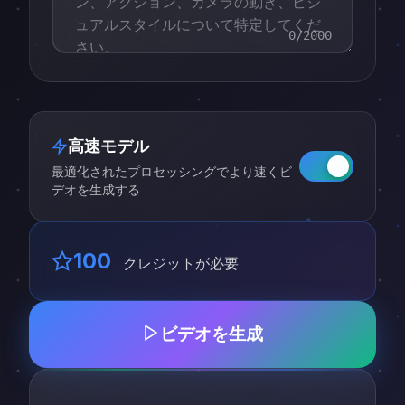
0
/2000
高速モデル
最適化されたプロセッシングでより速くビ
デオを生成する
100
クレジットが必要
ビデオを生成