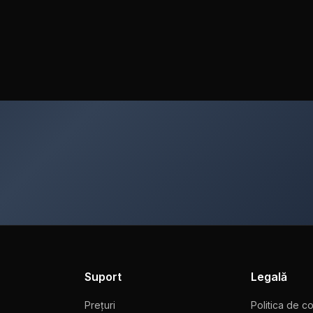
Suport
Legală
Prețuri
Politica de co