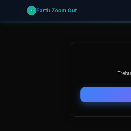
Earth Zoom Out
Trebui